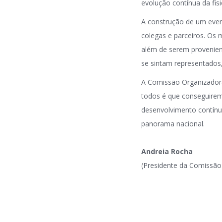
evolução contínua da fis
A construção de um even
colegas e parceiros. Os 
além de serem provenien
se sintam representados,
A Comissão Organizadora
todos é que conseguirem
desenvolvimento contínuo
panorama nacional.
Andreia Rocha
(Presidente da Comissão