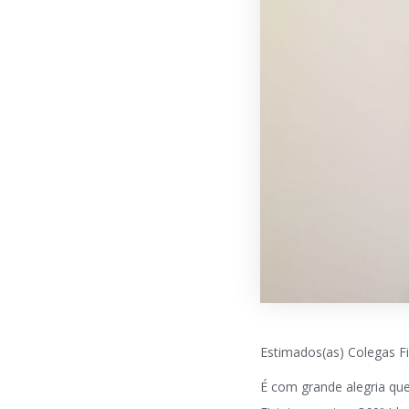
Estimados(as) Colegas Fi
É com grande alegria qu