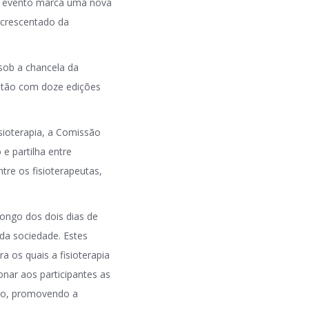
ste evento marca uma nova
 acrescentado da
sob a chancela da
ntão com doze edições
sioterapia, a Comissão
e partilha entre
tre os fisioterapeutas,
ongo dos dois dias de
da sociedade. Estes
 os quais a fisioterapia
nar aos participantes as
são, promovendo a