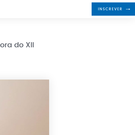
INSCREVER
ra do XII