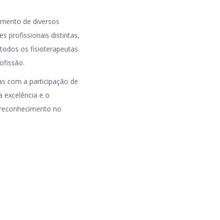
imento de diversos
 profissionais distintas,
todos os fisioterapeutas
ofissão.
s com a participação de
 excelência e o
u reconhecimento no