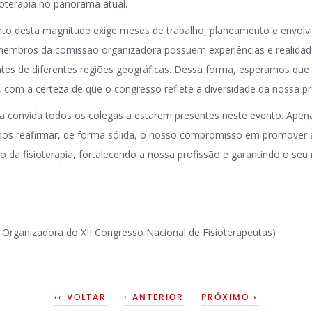
ioterapia no panorama atual.
to desta magnitude exige meses de trabalho, planeamento e envolv
membros da comissão organizadora possuem experiências e realidades
tes de diferentes regiões geográficas. Dessa forma, esperamos que 
 com a certeza de que o congresso reflete a diversidade da nossa pr
 convida todos os colegas a estarem presentes neste evento. Apena
os reafirmar, de forma sólida, o nosso compromisso em promover a
 da fisioterapia, fortalecendo a nossa profissão e garantindo o se
 Organizadora do XII Congresso Nacional de Fisioterapeutas)
‹‹ VOLTAR
‹ ANTERIOR
PRÓXIMO ›