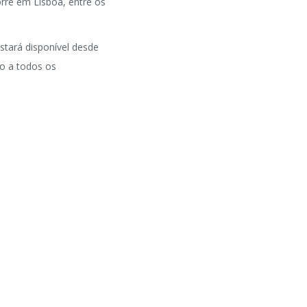
orre em Lisboa, entre os
stará disponível desde
io a todos os