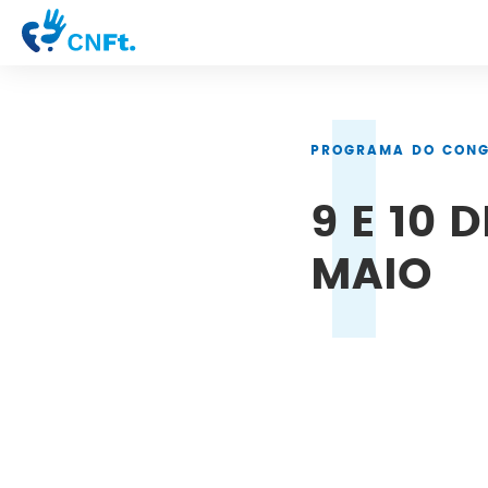
PROGRAMA DO CON
9 E 10 D
MAIO