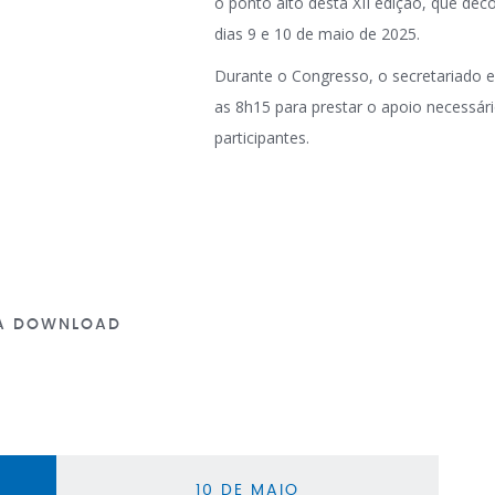
o ponto alto desta XII edição, que dec
dias 9 e 10 de maio de 2025.
Durante o Congresso, o secretariado e
as 8h15 para prestar o apoio necessár
participantes.
A DOWNLOAD
10 DE MAIO