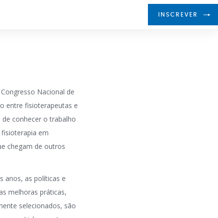
INSCREVER
o Congresso Nacional de
o entre fisioterapeutas e
e de conhecer o trabalho
 fisioterapia em
ue chegam de outros
s anos, as políticas e
as melhoras práticas,
mente selecionados, são