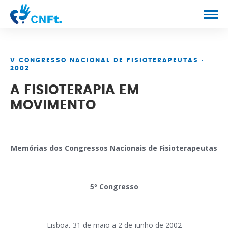
CONGRESSO
V CONGRESSO NACIONAL DE FISIOTERAPEUTAS ·
PROGRAMA
2002
A FISIOTERAPIA EM
NOTÍCIAS
MOVIMENTO
CONTACTOS
Memórias dos Congressos Nacionais de Fisioterapeutas
5º Congresso
- Lisboa, 31 de maio a 2 de junho de 2002 -