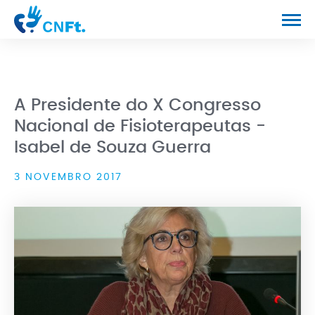
CONGRESSO
PROGRAMA
A Presidente do X Congresso
NOTÍCIAS
Nacional de Fisioterapeutas -
Isabel de Souza Guerra
CONTACTOS
3 NOVEMBRO 2017