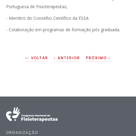
Portuguesa de Fisioterapeutas,
- Membro do Conselho Científico da ESSA
- Colaboração em programas de formação pós graduada.
‹‹ VOLTAR
‹ ANTERIOR
PRÓXIMO ›
ORGANIZAÇÃO